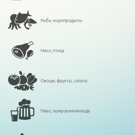
Рыба, морепродукты
Мясо, птица
Овощи, фрукты, салаты
Пиво, газированная вода