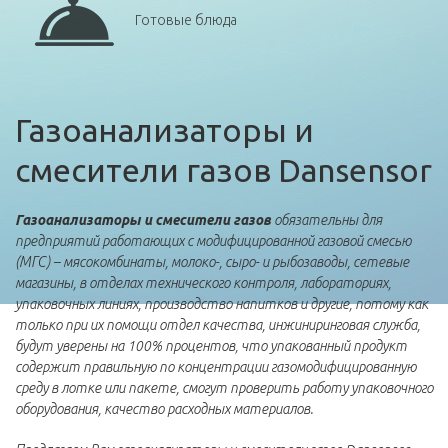
Готовые блюда
Газоанализаторы и
смесители газов Dansensor
Газоанализаторы и смесители газов
обязательны для
предприятий работающих с модифицированной газовой смесью
(МГС) – мясокомбинаты, молоко-, сыро- и рыбозаводы, сетевые
магазины, в отделах технического контроля, лабораториях,
упаковочных линиях, производство напитков и другие, потому как
только при их помощи отдел качества, инжиниринговая служба,
будут уверены на 100% процентов, что упакованный продукт
содержит правильную по концентрации газомодифицированную
среду в лотке или пакете, смогут проверить работу упаковочного
оборудования, качество расходных материалов.