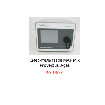
Смеситель газов MAP Mix
Provectus 3-gas
30 130 €