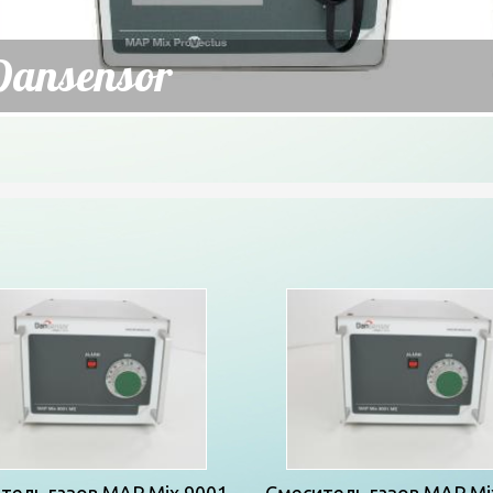
Dansensor