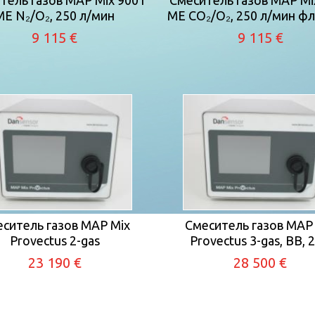
тель газов MAP Mix 9001
Смеситель газов MAP Mi
ME N₂/O₂, 250 л/мин
ME CO₂/О₂, 250 л/мин фл
9 115 €
9 115 €
ситель газов MAP Mix
Смеситель газов MAP
Provectus 2-gas
Provectus 3-gas, BB, 
23 190 €
28 500 €