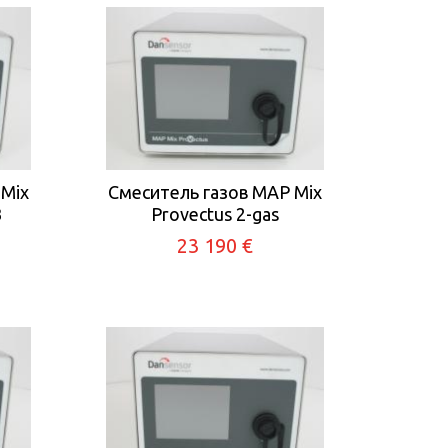
 Mix
Смеситель газов MAP Mix
B
Provectus 2-gas
23 190 €