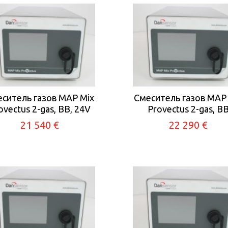
ситель газов MAP Mix
Смеситель газов MAP
ovectus 2-gas, BB, 24V
Provectus 2-gas, B
21 540 €
22 290 €