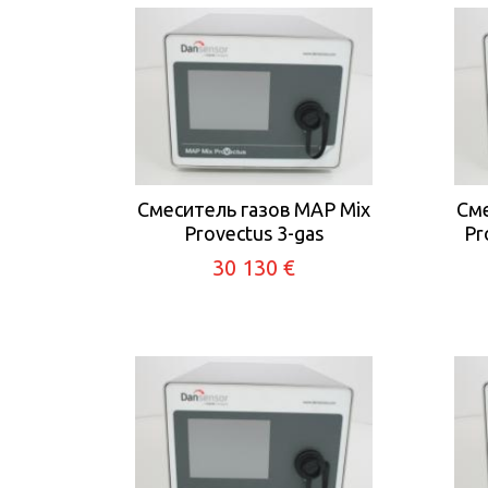
Смеситель газов MAP Mix
Сме
Provectus 3-gas
Pr
30 130 €