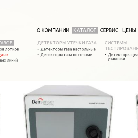
О КОМПАНИИ
КАТАЛОГ
СЕРВИС
ЦЕНЫ
ГАЗОВ
ДЕТЕКТОРЫ УТЕЧКИ ГАЗА
СИСТЕМЫ
ТЕСТИРОВАН
ов лотков
Детекторы газа настольные
оупак
Детекторы газа поточные
Детекторы цел
упаковки
ных линий