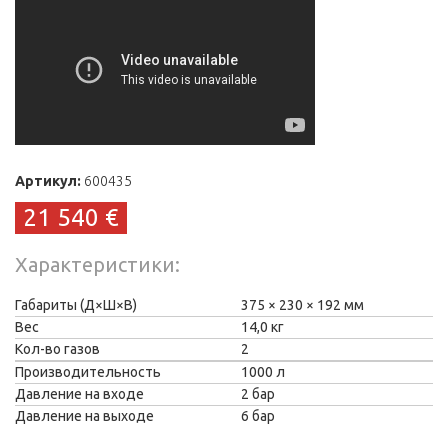
Артикул:
600435
21 540 €
Характеристики
Габариты (Д×Ш×В)
375
230
192 мм
Вес
14,0 кг
Кол-во газов
2
Производительность
1000 л
Давление на входе
2 бар
Давление на выходе
6 бар