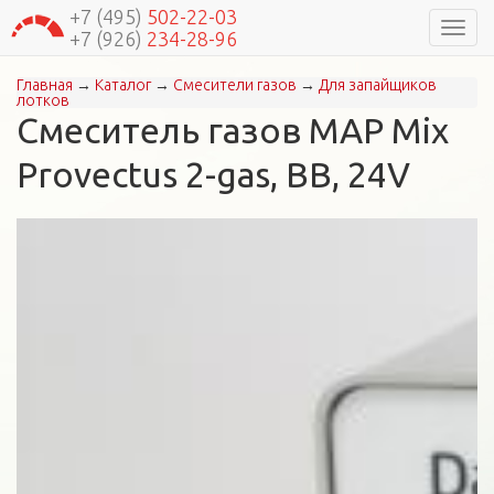
+7 (495)
502-22-03
Навиг
+7 (926)
234-28-96
Главная
→
Каталог
→
Смесители газов
→
Для запайщиков
Вы здесь
лотков
Смеситель газов MAP Mix
Provectus 2-gas, BB, 24V