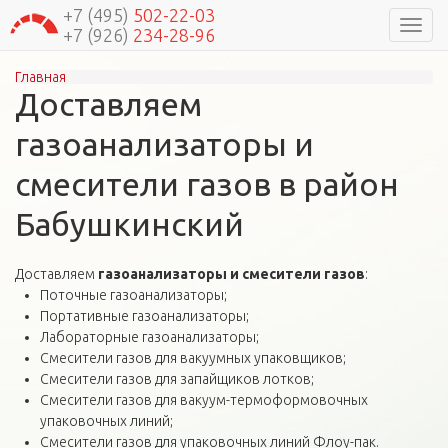
+7 (495)
502-22-03
Навиг
+7 (926)
234-28-96
Главная
Вы здесь
Доставляем
газоанализаторы и
смесители газов в район
Бабушкинский
Доставляем
газоанализаторы и смесители газов
:
Поточные газоанализаторы;
Портативные газоанализаторы;
Лабораторные газоанализаторы;
Смесители газов для вакуумных упаковщиков;
Смесители газов для запайщиков лотков;
Смесители газов для вакуум-термоформовочных
упаковочных линий;
Смесители газов для упаковочных линий Флоу-пак.