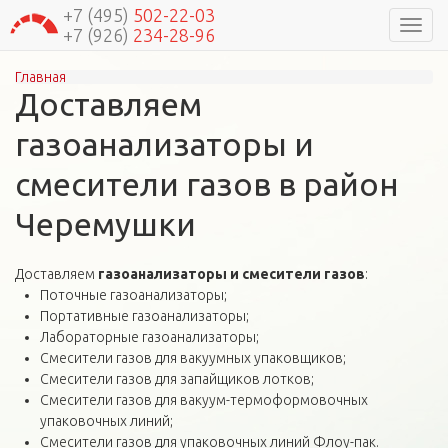
+7 (495)
502-22-03
Навиг
+7 (926)
234-28-96
Главная
Вы здесь
Доставляем
газоанализаторы и
смесители газов в район
Черемушки
Доставляем
газоанализаторы и смесители газов
:
Поточные газоанализаторы;
Портативные газоанализаторы;
Лабораторные газоанализаторы;
Смесители газов для вакуумных упаковщиков;
Смесители газов для запайщиков лотков;
Смесители газов для вакуум-термоформовочных
упаковочных линий;
Смесители газов для упаковочных линий Флоу-пак.