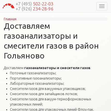
+7 (495)
502-22-03
Навиг
+7 (926)
234-28-96
Главная
Вы здесь
Доставляем
газоанализаторы и
смесители газов в район
Гольяново
Доставляем
газоанализаторы и смесители газов
:
Поточные газоанализаторы;
Портативные газоанализаторы;
Лабораторные газоанализаторы;
Смесители газов для вакуумных упаковщиков;
Смесители газов для запайщиков лотков;
Смесители газов для вакуум-термоформовочных
упаковочных линий;
Смесители газов для упаковочных линий Флоу-пак.