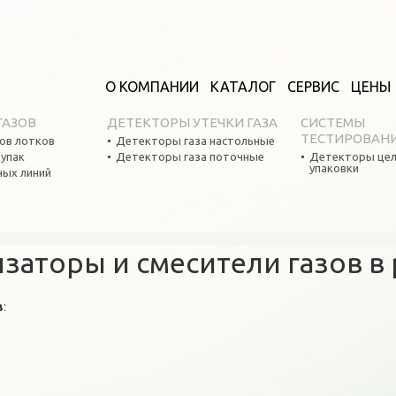
О КОМПАНИИ
КАТАЛОГ
СЕРВИС
ЦЕНЫ
ГАЗОВ
ДЕТЕКТОРЫ УТЕЧКИ ГАЗА
СИСТЕМЫ
ТЕСТИРОВАН
ов лотков
Детекторы газа настольные
оупак
Детекторы газа поточные
Детекторы цел
упаковки
ных линий
заторы и смесители газов в
в
: