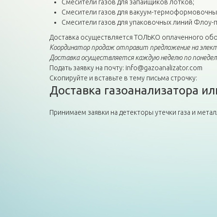
Смесители газов для запайщиков лотков;
Смесители газов для вакуум-термоформовочны
Смесители газов для упаковочных линий Флоу-п
Доставка осуществляется ТОЛЬКО оплаченного обо
Координатор продаж отправит предложение на элект
Доставка осуществляется каждую неделю по понедель
Подать заявку на почту: info@gazoanalizator.com
Скопируйте и вставьте в тему письма строчку:
Доставка газоанализатора ил
Принимаем заявки на детекторы утечки газа и мет