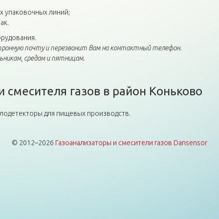
х упаковочных линий;
ак.
рудования.
ронную почту и перезвонит Вам на контактный телефон.
никам, средам и пятницам.
и смесителя газов в район Коньково
аллодетекторы для пищевых производств.
© 2012–2026
Газоанализаторы и смесители газов Dansensor