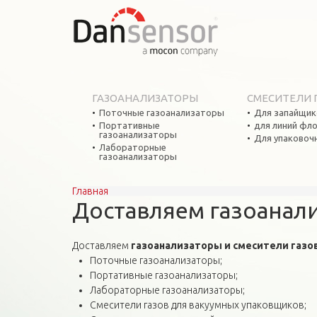
ГАЗОАНАЛИЗАТОРЫ
СМЕСИТЕЛИ 
Поточные газоанализаторы
Для запайщик
Портативные
для линий фл
газоанализаторы
Для упаковоч
Лабораторные
газоанализаторы
Главная
Вы здесь
Доставляем газоанали
Доставляем
газоанализаторы и смесители газо
Поточные газоанализаторы;
Портативные газоанализаторы;
Лабораторные газоанализаторы;
Смесители газов для вакуумных упаковщиков;