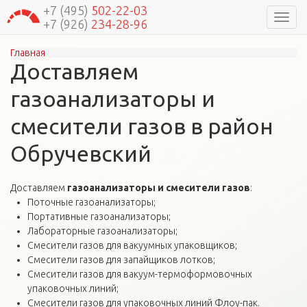
+7 (495)
502-22-03
Навиг
+7 (926)
234-28-96
Главная
Вы здесь
Доставляем
газоанализаторы и
смесители газов в район
Обручевский
Доставляем
газоанализаторы и смесители газов
:
Поточные газоанализаторы;
Портативные газоанализаторы;
Лабораторные газоанализаторы;
Смесители газов для вакуумных упаковщиков;
Смесители газов для запайщиков лотков;
Смесители газов для вакуум-термоформовочных
упаковочных линий;
Смесители газов для упаковочных линий Флоу-пак.