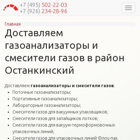
+7 (495)
502-22-03
Навиг
+7 (926)
234-28-96
Главная
Вы здесь
Доставляем
газоанализаторы и
смесители газов в район
Останкинский
Доставляем
газоанализаторы и смесители газов
:
Поточные газоанализаторы;
Портативные газоанализаторы;
Лабораторные газоанализаторы;
Смесители газов для вакуумных упаковщиков;
Смесители газов для запайщиков лотков;
Смесители газов для вакуум-термоформовочных
упаковочных линий;
Смесители газов для упаковочных линий Флоу-пак.