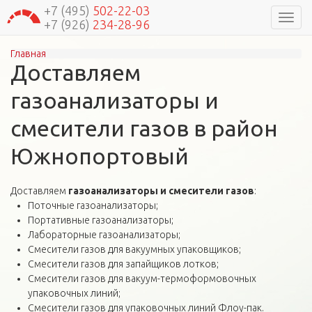
+7 (495)
502-22-03
Навиг
+7 (926)
234-28-96
Главная
Вы здесь
Доставляем
газоанализаторы и
смесители газов в район
Южнопортовый
Доставляем
газоанализаторы и смесители газов
:
Поточные газоанализаторы;
Портативные газоанализаторы;
Лабораторные газоанализаторы;
Смесители газов для вакуумных упаковщиков;
Смесители газов для запайщиков лотков;
Смесители газов для вакуум-термоформовочных
упаковочных линий;
Смесители газов для упаковочных линий Флоу-пак.