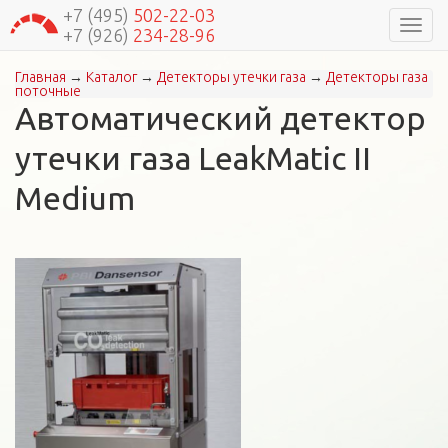
+7 (495)
502-22-03
Навиг
+7 (926)
234-28-96
Главная
→
Каталог
→
Детекторы утечки газа
→
Детекторы газа
Вы здесь
поточные
Автоматический детектор
утечки газа LeakMatic II
Medium