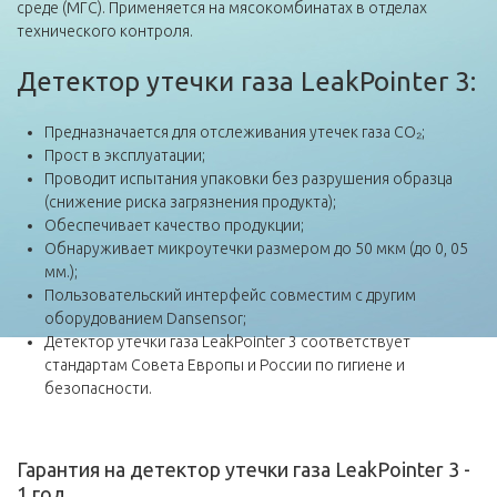
среде (МГС). Применяется на мясокомбинатах в отделах
технического контроля.
Детектор утечки газа LeakPointer 3:
Предназначается для отслеживания утечек газа CO₂;
Прост в эксплуатации;
Проводит испытания упаковки без разрушения образца
(снижение риска загрязнения продукта);
Обеспечивает качество продукции;
Обнаруживает микроутечки размером до 50 мкм (до 0, 05
мм.);
Пользовательский интерфейс совместим с другим
оборудованием Dansensor;
Детектор утечки газа LeakPointer 3 соответствует
стандартам Совета Европы и России по гигиене и
безопасности.
Гарантия на детектор утечки газа LeakPointer 3 -
1 год.