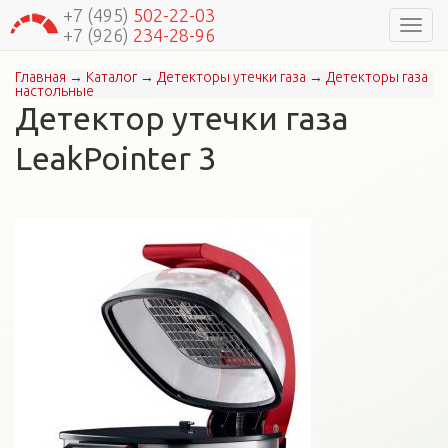
+7 (495)
502-22-03
Навиг
+7 (926)
234-28-96
Главная
→
Каталог
→
Детекторы утечки газа
→
Детекторы газа
Вы здесь
настольные
Детектор утечки газа
LeakPointer 3