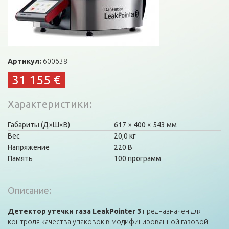
Артикул:
600638
31 155 €
Характеристики
Габариты (Д×Ш×В)
617
400
543 мм
Вес
20,0 кг
Напряжение
220 В
Память
100 программ
Описание:
Детектор утечки газа LeakPointer 3
предназначен для
контроля качества упаковок в модифицированной газовой