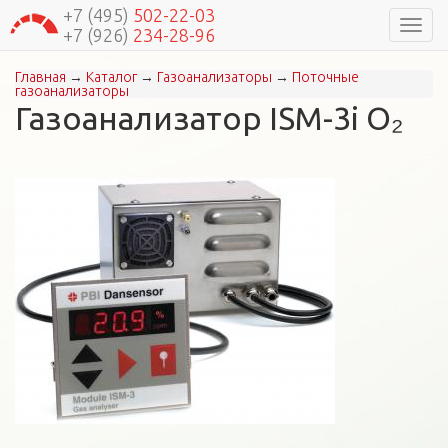
+7 (495)
502-22-03
Навиг
+7 (926)
234-28-96
Главная
→
Каталог
→
Газоанализаторы
→
Поточные
Вы здесь
газоанализаторы
Газоанализатор ISM-3i О₂