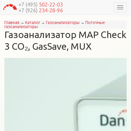
+7 (495)
502-22-03
Навиг
+7 (926)
234-28-96
Главная
→
Каталог
→
Газоанализаторы
→
Поточные
Вы здесь
газоанализаторы
Газоанализатор MAP Check
3 СО₂, GasSave, MUX