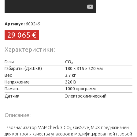
Артикул:
600249
29 065 €
Характеристики
Газы
CO₂
Габариты (Д×Ш×В)
180
315
220 мм
Вес
3,7 кг
Напряжение
220 В
Память
1000 программ
Датчик
Электрохимический
Описание:
Газоанализатор MAP Check 3 СО₂, GasSave, MUX предназначен
для контроля качества упаковок в модифицированной газовой