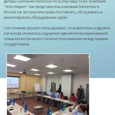
дилеры компании Dansensor по всему миру тоже. Компания
"Эспо Маркет" как представитель компании Dansensor в
России так же получила право поставлять, обслуживать и
ремонтировать оборудование Lippke.
Сам семинар прошел очень душевно, познавательно и дружно.
Как всегда сложилось ощущение единой интернациональной
семьи несмотря на все сложности возникшие между нашими
государствами.